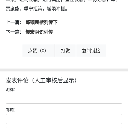
贾廉能。季宁拒策，城陨冲輣。
上一篇：
郎顗襄楷列传下
下一篇：
樊宏阴识列传
点赞（0）
打赏
复制链接
发表评论（人工审核后显示）
昵称：
邮箱：